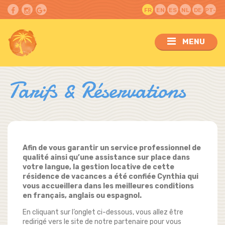
FR
EN
ES
NL
DE
PT-
PT
MENU
Tarifs & Réservations
Afin de vous garantir un service professionnel de
qualité ainsi qu’une assistance sur place dans
votre langue, la gestion locative de cette
résidence de vacances a été confiée Cynthia qui
vous accueillera dans les meilleures conditions
en français, anglais ou espagnol.
En cliquant sur l’onglet ci-dessous, vous allez être
redirigé vers le site de notre partenaire pour vous