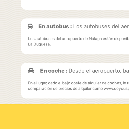
En autobus :
Los autobuses del aer
Los autobuses del aeropuerto de Málaga están disponibl
La Duquesa.
En coche :
Desde el aeropuerto, ba
En el lugar, dado el bajo coste de alquiler de coches
comparación de precios de alquiler como www.doyouspa