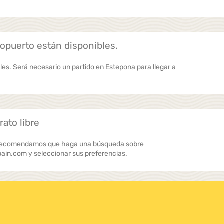
opuerto están disponibles.
es. Será necesario un partido en Estepona para llegar a
rato libre
, le recomendamos que haga una búsqueda sobre
in.com y seleccionar sus preferencias.