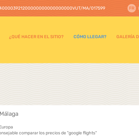
400003921200000000000000000VUT/MA/017599
FR
¿QUÉ HACER EN EL SITIO?
CÓMO LLEGAR?
GALERÍA 
 Málaga
 Europa
nsejable comparar los precios de "google flights"