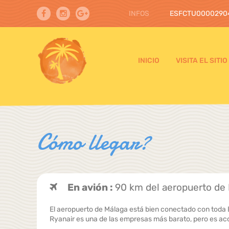
INFOS
ESFCTU0000290
INICIO
VISITA EL SITIO
Cómo llegar?
En avión :
90 km del aeropuerto de
El aeropuerto de Málaga está bien conectado con toda
Ryanair es una de las empresas más barato, pero es aco